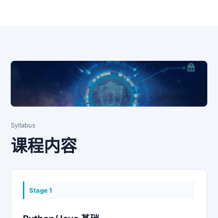
Syllabus
课程内容
Stage
1