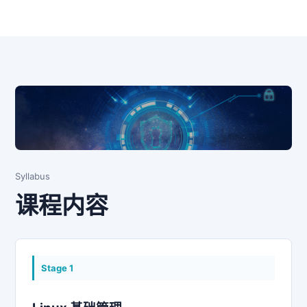
Syllabus
课程内容
Stage
1